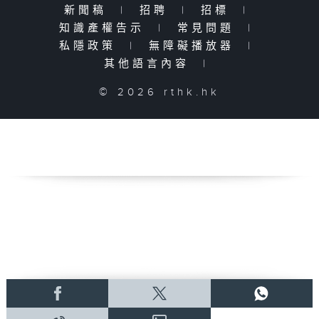
新聞稿
|
招聘
|
招標
|
知識產權告示
|
常見問題
|
私隱政策
|
無障礙播放器
|
其他語言內容
|
© 2026 rthk.hk