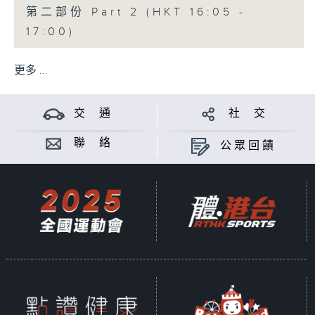
第二部份 Part 2 (HKT 16:05 -
17:00)
更多 ...
交 通
社 交
聯 絡
公眾回饋