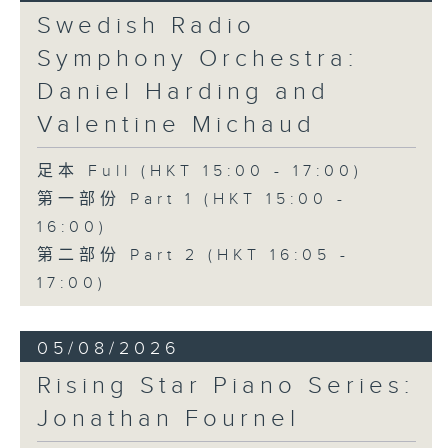
《問蒼天》 (10’)
Swedish Radio
古曲（林樂培移植）
Symphony Orchestra:
《春江花月夜》 (12’)
《昭君怨》 (8’)
Daniel Harding and
林樂培
Valentine Michaud
《秋決》 (20’)
《昆蟲世界》 (22’)
足本 Full (HKT 15:00 - 17:00)
香港中樂團主辦，2006年香港藝術節節目。
第一部份 Part 1 (HKT 15:00 -
2006年2月26日香港大會堂音樂廳錄音。
16:00)
第二部份 Part 2 (HKT 16:05 -
17:00)
05/08/2026
Rising Star Piano Series:
Jonathan Fournel