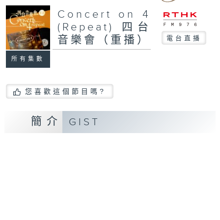
Concert on 4
(Repeat) 四台
音樂會（重播）
電台直播
所有集數
您喜歡這個節目嗎?
簡介
GIST