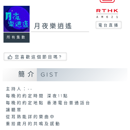
月夜樂逍遙
電台直播
所有集數
您喜歡這個節目嗎?
簡介
GIST
主持人：--
每晚的約定時間 深夜11點
每晚的約定地點 香港電台普通話台
讓聽眾
從耳熟能詳的樂曲中
重拾歲月的共鳴及感動