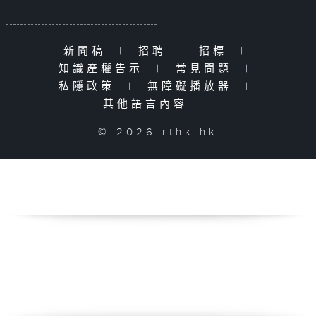
新聞稿
|
招聘
|
招標
|
知識產權告示
|
常見問題
|
私隱政策
|
無障礙播放器
|
其他語言內容
|
© 2026 rthk.hk