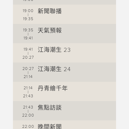
新聞聯播
19:00
1
|
19:35
1
天氣預報
19:35
1
|
19:41
江海潮生 23
19:41
|
20:27
2
江海潮生 24
20:27
2
|
21:14
丹青繪千年
21:14
|
21:43
2
焦點訪談
21:43
2
|
22:00
2
晚間新聞
22:00
2