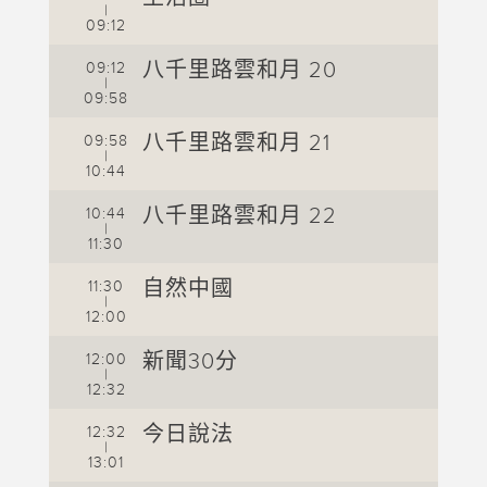
|
09:12
0
八千里路雲和月 20
09:12
0
|
09:58
0
八千里路雲和月 21
09:58
0
|
10:44
1
八千里路雲和月 22
10:44
1
|
11:30
1
自然中國
11:30
1
|
12:00
1
新聞30分
12:00
1
|
12:32
1
今日說法
12:32
1
|
13:01
1