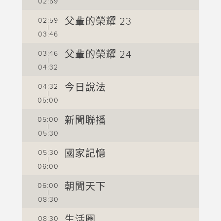
02:59
0
父輩的榮耀 23
02:59
0
直
|
播
03:46
0
中
父輩的榮耀 24
03:46
0
|
04:32
0
今日說法
04:32
0
|
05:00
0
新聞聯播
05:00
0
|
05:30
0
國家記憶
05:30
0
|
06:00
0
朝聞天下
06:00
0
|
08:30
0
生活圈
08:30
0