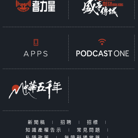
新聞稿
|
招聘
|
招標
|
知識產權告示
|
常見問題
|
私隱政策
|
無障礙播放器
|