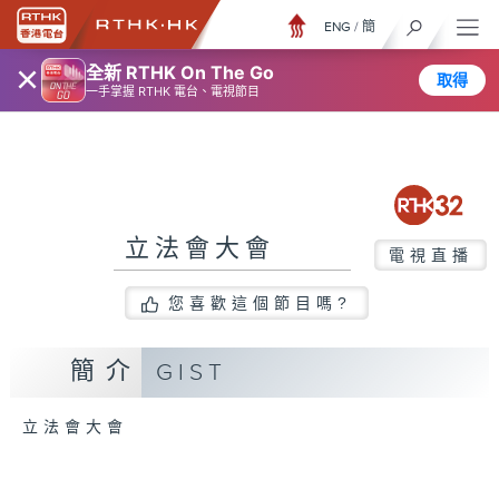
ENG
/
簡
×
全新 RTHK On The Go
取得
一手掌握 RTHK 電台、電視節目
立法會大會
電視直播
您喜歡這個節目嗎?
簡介
GIST
立法會大會