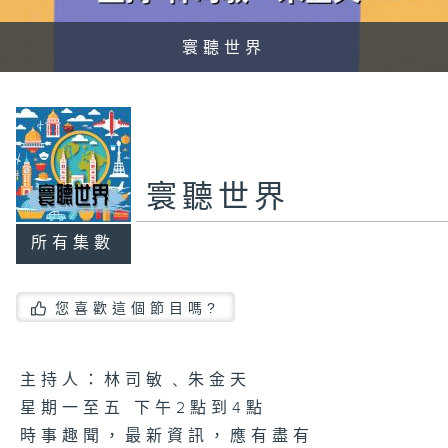
寰聽世界
寰聽世界
所有集數
您喜歡這個節目嗎?
主持人：林司敏﹑朱金天
星期一至五 下午2點到4點
時事趣聞，最新資訊，應有盡有