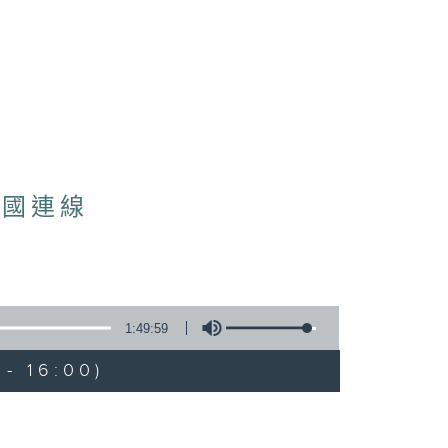
法國連線
1:49:59
- 16:00)