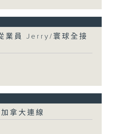
業員 Jerry/寰球全接
-加拿大連線