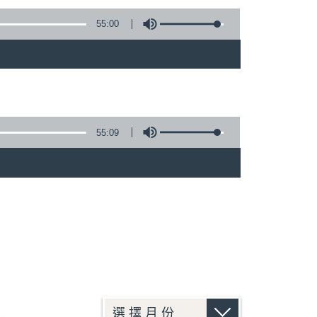
55:00
55:09
)