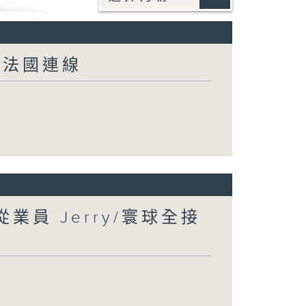
-法國連線
業員 Jerry/寰球全接