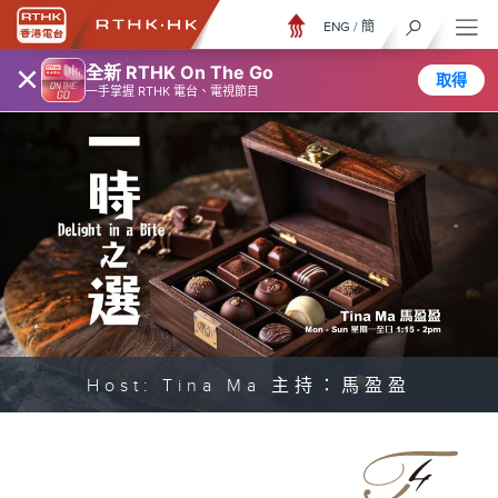
ENG
/
簡
×
全新 RTHK On The Go
取得
一手掌握 RTHK 電台、電視節目
Host: Tina Ma 主持：馬盈盈