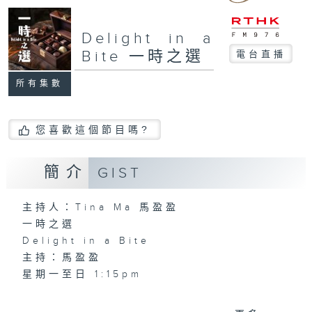
Delight in a
Bite 一時之選
電台直播
所有集數
您喜歡這個節目嗎?
簡介
GIST
主持人：Tina Ma 馬盈盈
一時之選
Delight in a Bite
主持：馬盈盈
星期一至日 1:15pm
完成上午的工作，正是舒一口氣的時候，有什