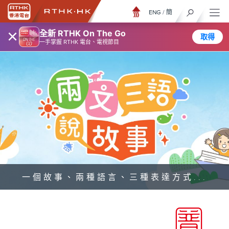
ENG
/
簡
×
全新 RTHK On The Go
取得
一手掌握 RTHK 電台、電視節目
一個故事、兩種語言、三種表達方式...