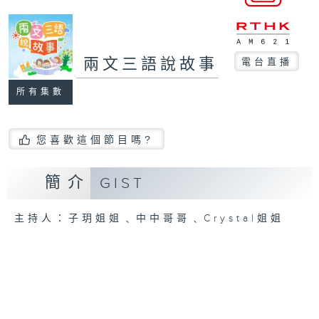
兩文三語說故事
電台直播
所有集數
您喜歡這個節目嗎?
簡介
GIST
主持人：子玥姐姐﹑中中哥哥﹑Crystal姐姐