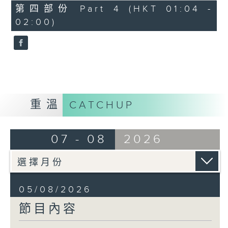
由 馬師曾、紅線女 主唱
56
第四部份 Part 4 (HKT 01:04 -
minutes,
02:00)
9
seconds
節目時間：0100-0200
節目名稱：潮劇欣賞
節目主持：紅萍
重溫
CATCHUP
「珍珠塔(二)」
07 - 08
2026
由 陳蘭、雪娟、廣玉 主唱
05/08/2026
節目內容