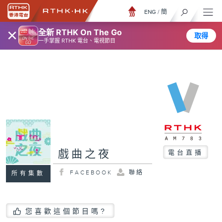
ENG
/
簡
×
全新 RTHK On The Go
取得
一手掌握 RTHK 電台、電視節目
戲曲之夜
電台直播
FACEBOOK
聯絡
所有集數
您喜歡這個節目嗎?