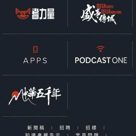
新聞稿
|
招聘
|
招標
|
知識產權告示
|
常見問題
|