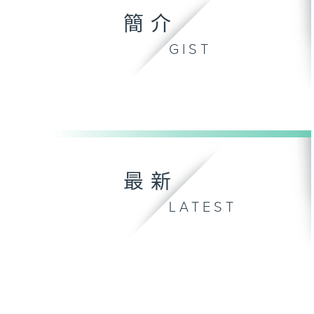
簡介
GIST
最新
LATEST