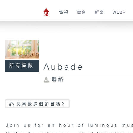
電視
電台
新聞
WEB+
Aubade
所有集數
聯絡
您喜歡這個節目嗎?
Join us for an hour of luminous mu