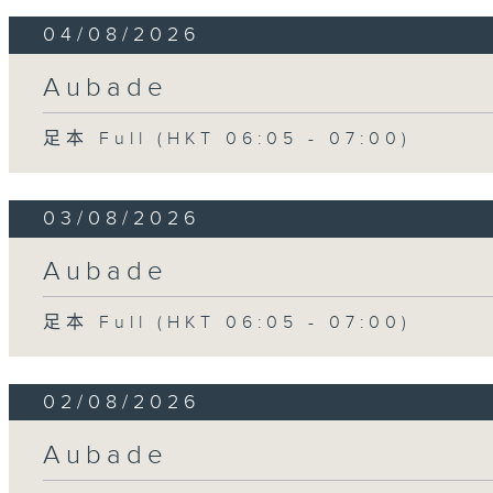
04/08/2026
Aubade
足本 Full (HKT 06:05 - 07:00)
03/08/2026
Aubade
足本 Full (HKT 06:05 - 07:00)
02/08/2026
Aubade