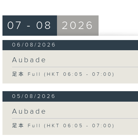
07 - 08
2026
06/08/2026
Aubade
足本 Full (HKT 06:05 - 07:00)
05/08/2026
Aubade
足本 Full (HKT 06:05 - 07:00)