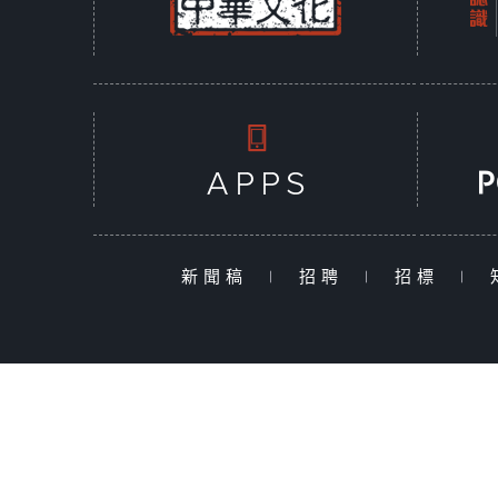
新聞稿
|
招聘
|
招標
|