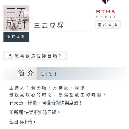
三五成群
電台直播
所有集數
您喜歡這個節目嗎?
簡介
GIST
主持人：黃天頤、方梓豪、阿攝
最飯氣攻心的時間，最渴望放工的時間，
有天頤、梓豪、阿攝陪你快樂度過！
正所謂 快樂不知時日過。
每日兩小時，