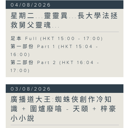
04/08/2026
星期二...靈靈異...長大學法拯
救舅父靈魂...
足本 Full (HKT 15:00 - 17:00)
第一部份 Part 1 (HKT 15:04 -
16:00)
第二部份 Part 2 (HKT 16:04 -
17:00)
03/08/2026
廣播道大王:蜘蛛俠創作冷知
識 + 圍爐廢噏 - 天頤 + 梓豪
小小說