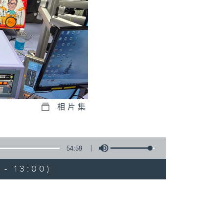
相片集
54:59
- 13:00)