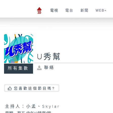
電視
電台
新聞
WEB+
U秀幫
聯絡
所有集數
您喜歡這個節目嗎?
主持人：小孟、Skylar