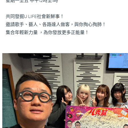
星期一至五 中午12時至1時
共同發掘U LIFE社會新鮮事！
邀請歌手、藝人、各路達人做客，與你掏心掏肺！
集合年輕新力量 ，為你發放更多正能量！