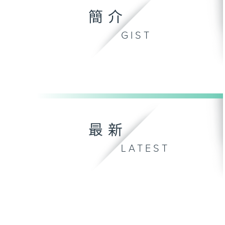
簡介
GIST
最新
LATEST