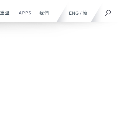
重溫
APPS
我們
ENG
/
簡