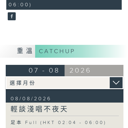
minutes,
06:00)
9
seconds
重溫
CATCHUP
07 - 08
2026
08/08/2026
輕談淺唱不夜天
足本 Full (HKT 02:04 - 06:00)