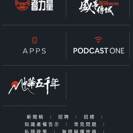
新聞稿
|
招聘
|
招標
|
知識產權告示
|
常見問題
|
私隱政策
|
無障礙播放器
|