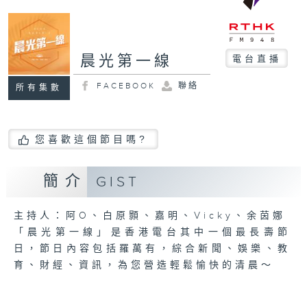
晨光第一線
電台直播
FACEBOOK
聯絡
所有集數
您喜歡這個節目嗎?
簡介
GIST
主持人：阿O、白原顥、嘉明、Vicky、余茵娜
「晨光第一線」是香港電台其中一個最長壽節
日，節日內容包括羅萬有，綜合新聞、娛樂、教
育、財經、資訊，為您營造輕鬆愉快的清晨～