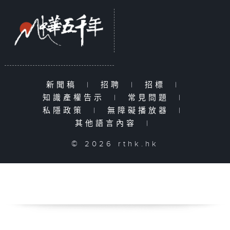
新聞稿
|
招聘
|
招標
|
知識產權告示
|
常見問題
|
私隱政策
|
無障礙播放器
|
其他語言內容
|
© 2026 rthk.hk