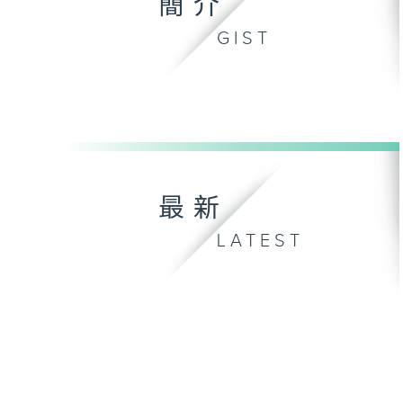
簡介
GIST
最新
LATEST