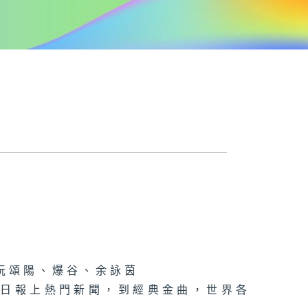
阮頌陽、爆谷、余詠茵
每日報上熱門新聞，到經典金曲，世界各