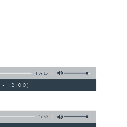
1:37:16
- 12:00)
47:50