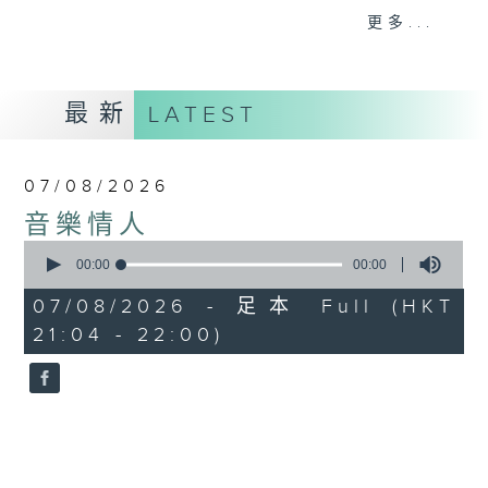
音。
更多...
嚟到夜晚，唔好再執著過去嘅遺憾，亦唔好預支未來
嘅憂愁。
最新
LATEST
讓音符代替動作，讓歌詞代替說話。
07/08/2026
我係鄭子誠，
音樂情人
又或者你可以叫我做
0
seconds
00:00
00:00
音樂情人。
of
0
07/08/2026 - 足本 Full (HKT
seconds
21:04 - 22:00)