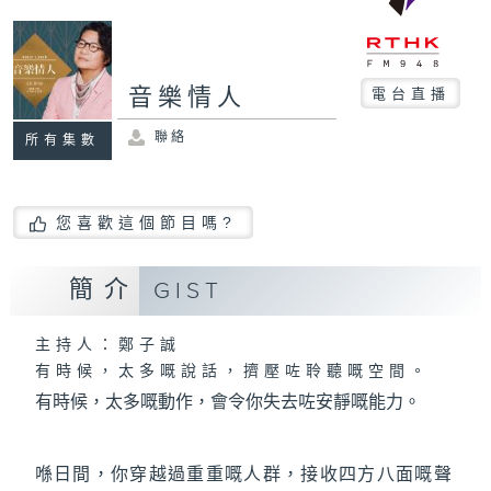
音樂情人
電台直播
聯絡
所有集數
您喜歡這個節目嗎?
簡介
GIST
主持人：鄭子誠
有時候，太多嘅說話，擠壓咗聆聽嘅空間。
有時候，太多嘅動作，會令你失去咗安靜嘅能力。
喺日間，你穿越過重重嘅人群，接收四方八面嘅聲