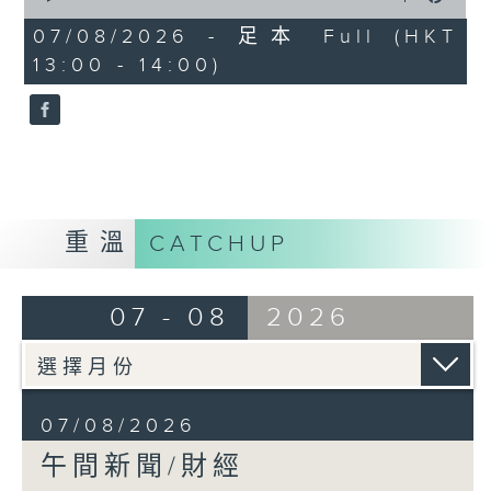
of
1
07/08/2026 - 足本 Full (HKT
hour,
13:00 - 14:00)
0
seconds
重溫
CATCHUP
07 - 08
2026
07/08/2026
午間新聞/財經