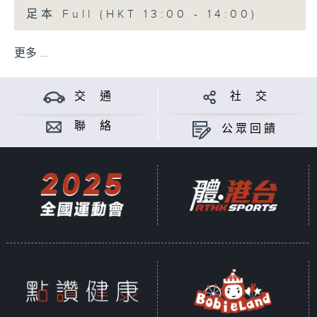
足本 Full (HKT 13:00 - 14:00)
更多 ...
交 通
社 交
聯 絡
公眾回饋