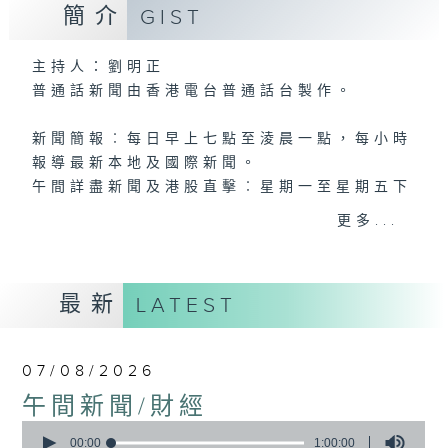
簡介
GIST
主持人：劉明正
普通話新聞由香港電台普通話台製作。
新聞簡報︰每日早上七點至淩晨一點，每小時
報導最新本地及國際新聞。
午間詳盡新聞及港股直擊︰星期一至星期五下
午一點。
更多...
晚間詳盡新聞︰星期一至星期五晚上七點三十
分。
最新
LATEST
07/08/2026
午間新聞/財經
0
seconds
00:00
1:00:00