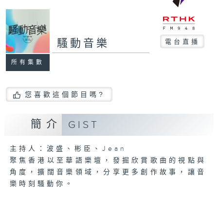
騷動音樂
電台直播
所有集數
您喜歡這個節目嗎?
簡介
GIST
主持人：波盛、彬臣、Jean
聚焦香港以至華語樂壇，發掘欣賞歌曲的視點與
角度，擴闊音樂領域，分享更多創作故事，讓音
樂時刻騷動你。