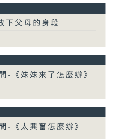
-放下父母的身段
間-《妹妹來了怎麼辦》
間-《太興奮怎麼辦》