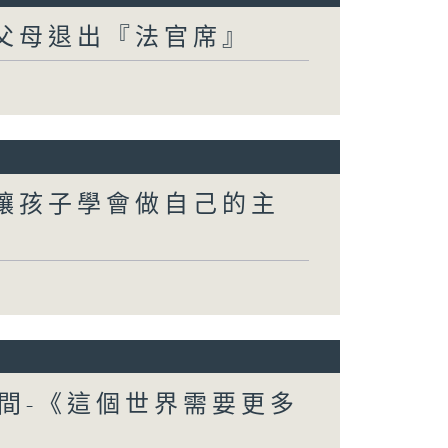
-父母退出『法官席』
-讓孩子學會做自己的主
間-《這個世界需要更多