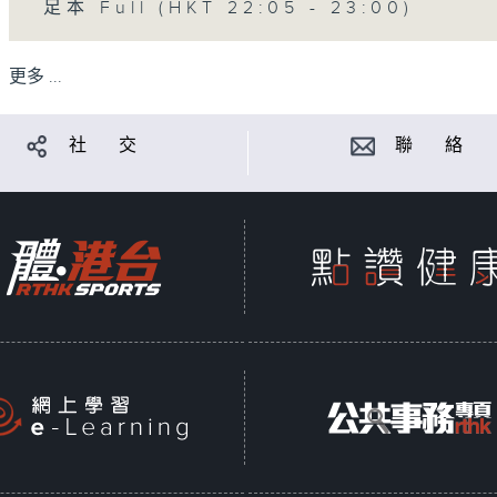
足本 Full (HKT 22:05 - 23:00)
更多 ...
社 交
聯 絡