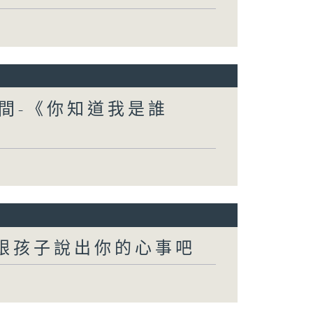
間-《你知道我是誰
-跟孩子說出你的心事吧