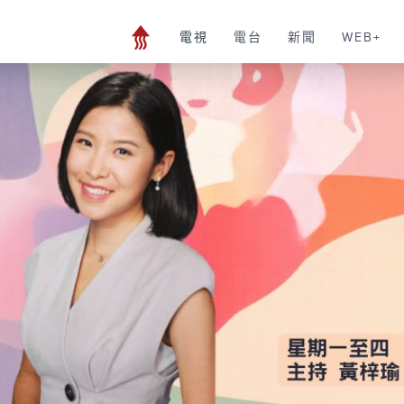
電視
電台
新聞
WEB+