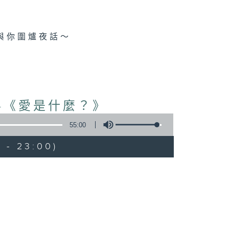
與你圍爐夜話～
-《愛是什麼？》
55:00
 - 23:00)