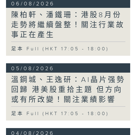
06/08/2026
陳柏軒、潘鐵珊：港股8月份
走勢將繼續盤整！關注行業故
事正在產生
足本 Full (HKT 17:05 - 18:00)
05/08/2026
溫鋼城、王逸研：AI晶片强勢
回歸 港美股重拾主題 但方向
或有所改變！關注業績影響
足本 Full (HKT 17:05 - 18:00)
04/08/2026