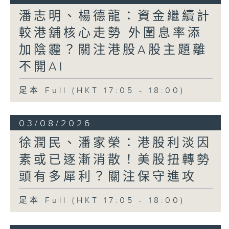
潘志明、楊德龍：資金繼續計
較港舖核心走勢 外圍息率添
加陰霾？關注港股A股主題離
不開AI
足本 Full (HKT 17:05 - 18:00)
03/08/2026
徐潤民、潘家榮：港股利淡因
素或已逐漸消散！美股扭轉勢
頭有多犀利？關注保守進攻
足本 Full (HKT 17:05 - 18:00)