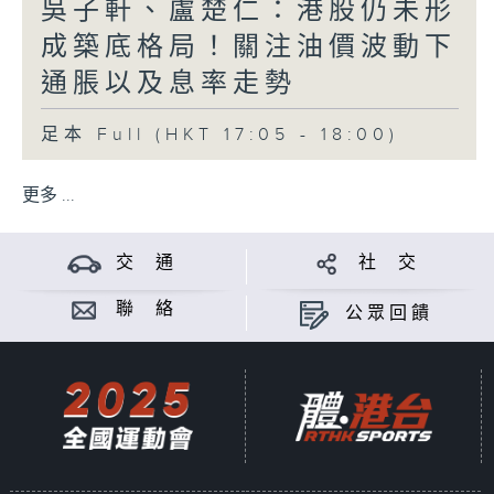
吳子軒、盧楚仁：港股仍未形
成築底格局！關注油價波動下
通脹以及息率走勢
足本 Full (HKT 17:05 - 18:00)
更多 ...
交 通
社 交
聯 絡
公眾回饋