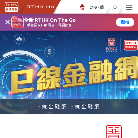
ENG
/
簡
×
全新 RTHK On The Go
取得
一手掌握 RTHK 電台、電視節目
e線金融網 e線金融網