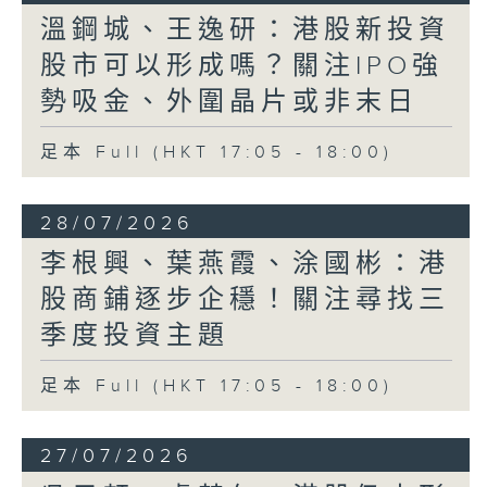
溫鋼城、王逸研：港股新投資
股市可以形成嗎？關注IPO強
勢吸金、外圍晶片或非末日
足本 Full (HKT 17:05 - 18:00)
28/07/2026
李根興、葉燕霞、涂國彬：港
股商鋪逐步企穩！關注尋找三
季度投資主題
足本 Full (HKT 17:05 - 18:00)
27/07/2026