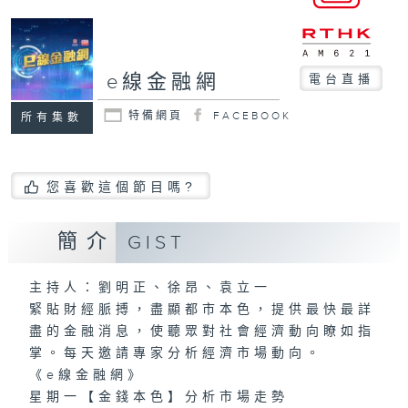
e線金融網
電台直播
特備網頁
FACEBOOK
所有集數
您喜歡這個節目嗎?
簡介
GIST
主持人：劉明正、徐昂、袁立一
緊貼財經脈搏，盡顯都市本色，提供最快最詳
盡的金融消息，使聽眾對社會經濟動向瞭如指
掌。每天邀請專家分析經濟市場動向。
《e線金融網》
星期一【金錢本色】分析市場走勢