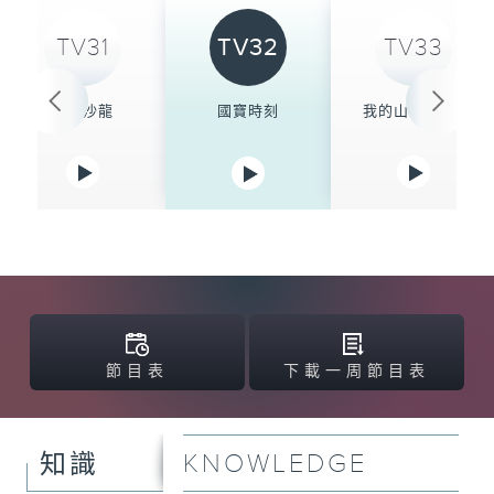
TV31
TV32
TV33
學人沙龍
國寶時刻
我的山與海 30
節目表
下載一周節目表
KNOWLEDGE
知識