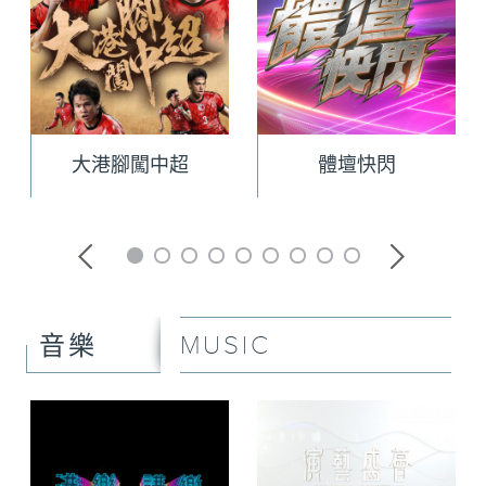
大港腳闖中超
體壇快閃
MUSIC
音樂