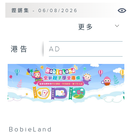
鏗鏘集 - 06/08/2026
更多
AD
港告
BobieLand