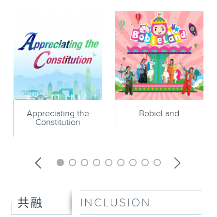
Appreciating the
BobieLand
Constitution
INCLUSION
共融