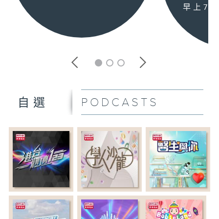
早上7:3
PODCASTS
自選