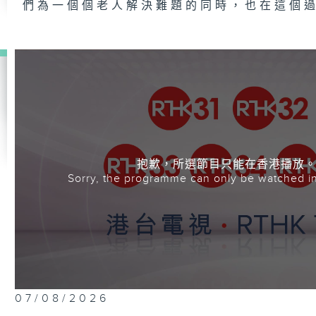
們為一個個老人解決難題的同時，也在這個
抱歉，所選節目只能在香港播放
Sorry, the programme can only be watched i
07/08/2026