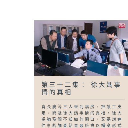
第三十二集： 徐大媽事
情的真相
肖長慶等三人來到病房，把護工支
走，問及徐大媽事情的真相。徐大
媽猶豫間不知如何開口，又聽說這
件事的調查結果最終會以檔案形式