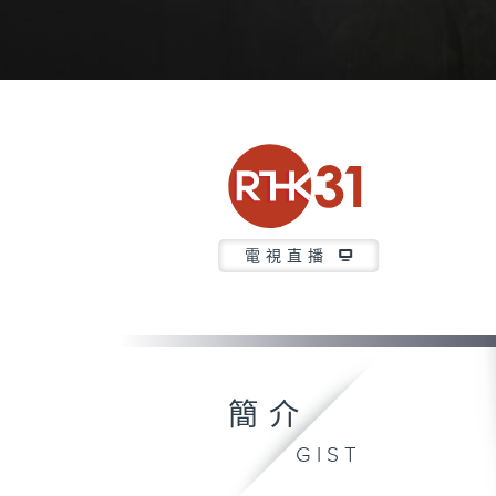
電視直播
簡介
GIST