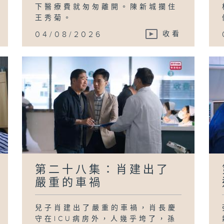
下醫療費就匆匆離開。陳新城攔住
王秀菊。
04/08/2026
收看
第二十八集：肖建出了
嚴重的車禍
兒子肖建出了嚴重的車禍，肖長慶
守在ICU病房外，人幾乎垮了，孫