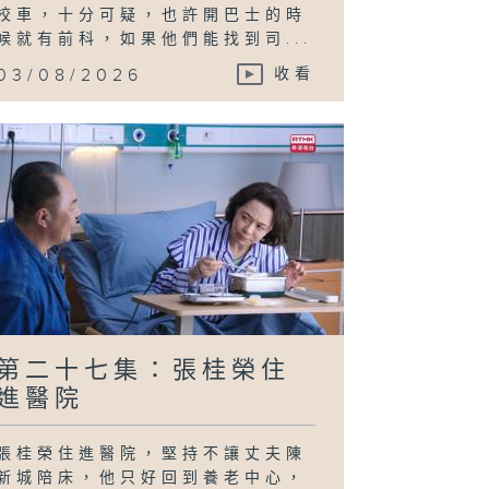
校車，十分可疑，也許開巴士的時
候就有前科，如果他們能找到司...
03/08/2026
收看
第二十七集：張桂榮住
進醫院
張桂榮住進醫院，堅持不讓丈夫陳
新城陪床，他只好回到養老中心，