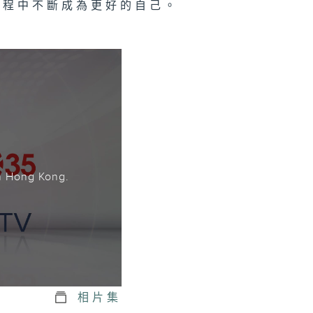
過程中不斷成為更好的自己。
。
n Hong Kong.
相片集