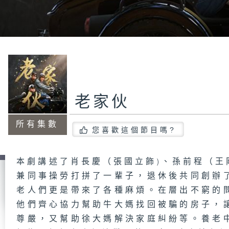
老家伙
所有集數
您喜歡這個節目嗎?
本劇講述了肖長慶（張國立飾)、孫前程（王
兼同事操勞打拼了一輩子，退休後共同創辦
老人們更是帶來了各種麻煩。在層出不窮的
他們齊心協力幫助牛大媽找回被騙的房子，
尊嚴，又幫助徐大媽解決家庭糾紛等。養老