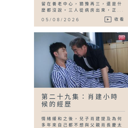
留在養老中心，猶豫再三，還是什
麼都沒說。三人從病房出來，正...
05/08/2026
收看
第二十九集：肖建小時
候的經歷
情緒緩和之後，兒子肖建提及為何
多年來自己都不想與父親肖長慶太