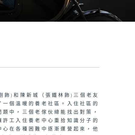
剛飾)和陳新城（張鐵林飾)三個老友
了一個溫暖的養老社區。入住社區的
問題中，三個老傢伙總能找出對策，
讓許工入住養老中心重拾知識分子的
中心在各種困難中逐漸運營起來，他