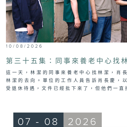
10/08/2026
第三十五集：同事來養老中心找
這一天，林潔的同事來養老中心找林潔，肖
林潔的去向。單位的工作人員告訴肖長慶，
受退休待遇，文件已經批下來了，但他們一直
07 - 08
2026