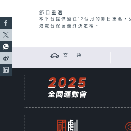
節目重溫
本平台提供過往12個月的節目重溫，
港電台保留最終決定權。
交 通