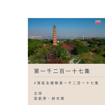
第一千二百一十七集
#灣區全媒睇第一千二百一十七集
主持
梁凱寧、帥亦雯