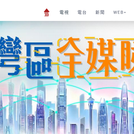
電視
電台
新聞
WEB+