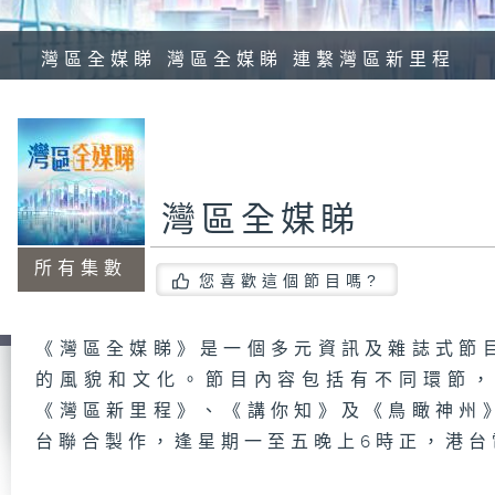
灣區全媒睇 灣區全媒睇 連繫灣區新里程
灣區全媒睇
所有集數
您喜歡這個節目嗎?
《灣區全媒睇》是一個多元資訊及雜誌式節
的風貌和文化。節目內容包括有不同環節
《灣區新里程》、《講你知》及《鳥瞰神州
台聯合製作，逢星期一至五晚上6時正，港台