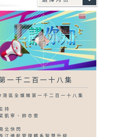
第一千二百一十八集
#灣區全媒睇第一千二百一十八集
主持
梁凱寧、帥亦雯
南北快閃
長江通航管理體系智慧升級