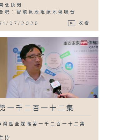
南北快閃
合肥：智能氣膜阻絕地盤噪音
...
31/07/2026
收看
第一千二百一十二集
#灣區全媒睇第一千二百一十二集
主持