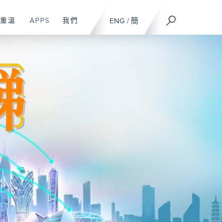
重溫
APPS
我們
ENG
/
簡