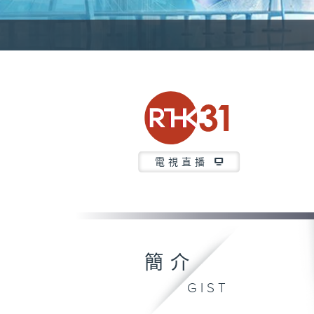
電視直播
簡介
GIST