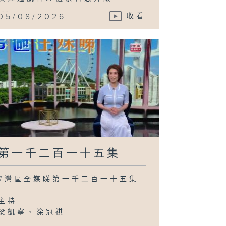
...
05/08/2026
收看
第一千二百一十五集
#灣區全媒睇第一千二百一十五集
主持
梁凱寧、涂冠祺