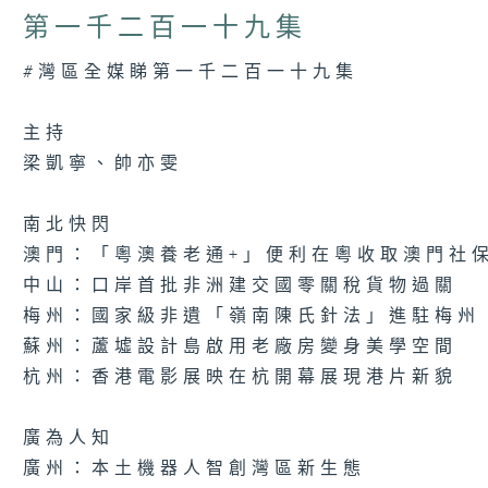
26
第一千二百一十九集
minutes,
7
seconds
Volume
#灣區全媒睇第一千二百一十九集
90%
主持
梁凱寧、帥亦雯
南北快閃
澳門：「粵澳養老通+」便利在粵收取澳門社
中山：口岸首批非洲建交國零關稅貨物過關
梅州：國家級非遺「嶺南陳氏針法」進駐梅州
蘇州：蘆墟設計島啟用老廠房變身美學空間
杭州：香港電影展映在杭開幕展現港片新貌
廣為人知
廣州：本土機器人智創灣區新生態