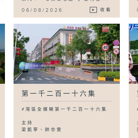
06/08/2026
收看
第一千二百一十六集
#灣區全媒睇第一千二百一十六集
主持
梁凱寧、帥亦雯