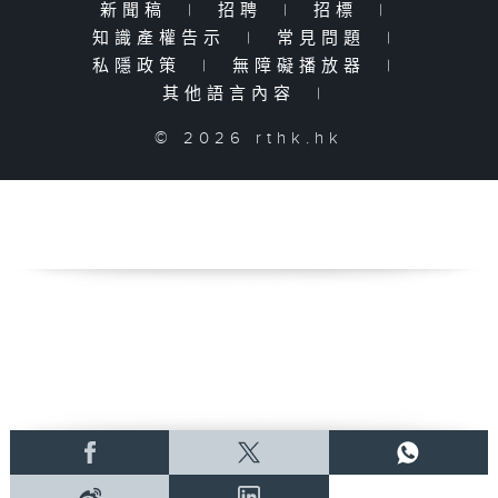
新聞稿
|
招聘
|
招標
|
知識產權告示
|
常見問題
|
私隱政策
|
無障礙播放器
|
其他語言內容
|
© 2026 rthk.hk