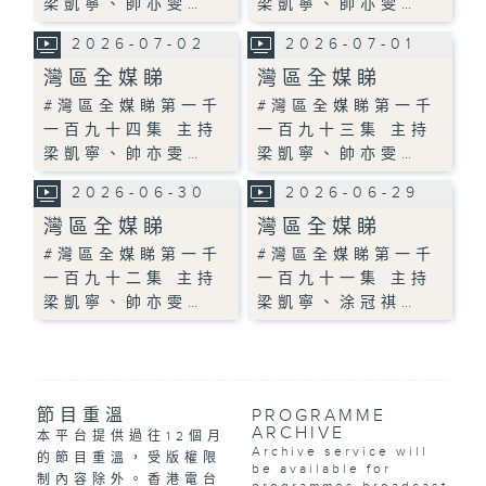
梁凱寧、帥亦雯…
梁凱寧、帥亦雯…
2026-07-02
2026-07-01
灣區全媒睇
灣區全媒睇
#灣區全媒睇第一千
#灣區全媒睇第一千
一百九十四集 主持
一百九十三集 主持
梁凱寧、帥亦雯…
梁凱寧、帥亦雯…
2026-06-30
2026-06-29
灣區全媒睇
灣區全媒睇
#灣區全媒睇第一千
#灣區全媒睇第一千
一百九十二集 主持
一百九十一集 主持
梁凱寧、帥亦雯…
梁凱寧、涂冠祺…
節目重溫
PROGRAMME
ARCHIVE
本平台提供過往12個月
Archive service will
的節目重溫，受版權限
be available for
制內容除外。香港電台
programmes broadcast