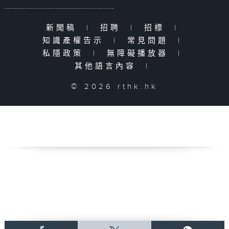
新聞稿
|
招聘
|
招標
|
知識產權告示
|
常見問題
|
私隱政策
|
無障礙播放器
|
其他語言內容
|
© 2026 rthk.hk