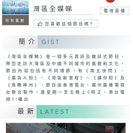
灣區全媒睇
電視直播
所有集數
您喜歡這個節目嗎?
簡介
GIST
《灣區全媒睇》是一個多元資訊及雜誌式節目，
帶您走訪大灣區及中國不同城市的風貌和文化。
節目內容包括有不同環節，有《南北快閃》、
《廣為人知》、《灣區新里程》、《講你知》及
《鳥瞰神州》，節目由香港電台、廣州廣播電視
台聯合製作，逢星期一至五晚上6時正，港台電
視31播出
最新
LATEST