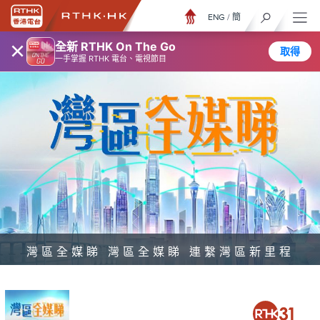
ENG
/
簡
×
全新 RTHK On The Go
取得
一手掌握 RTHK 電台、電視節目
灣區全媒睇 灣區全媒睇 連繫灣區新里程