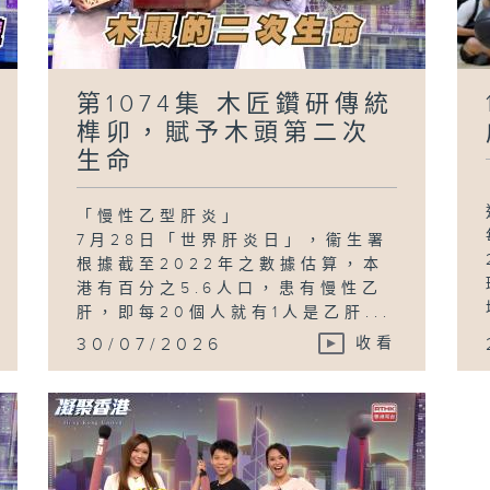
第1074集 木匠鑽研傳統
榫卯，賦予木頭第二次
生命
「慢性乙型肝炎」
7月28日「世界肝炎日」，衞生署
根據截至2022年之數據估算，本
港有百分之5.6人口，患有慢性乙
肝，即每20個人就有1人是乙肝...
30/07/2026
收看