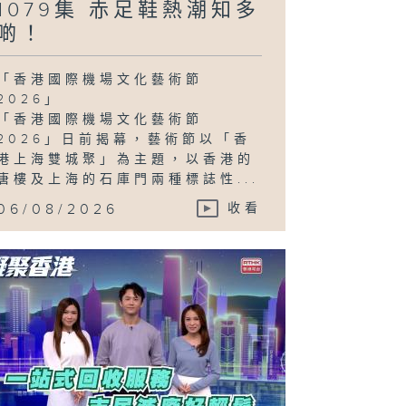
1079集 赤足鞋熱潮知多
啲！
「香港國際機場文化藝術節
2026」
「香港國際機場文化藝術節
2026」日前揭幕，藝術節以「香
港上海雙城聚」為主題，以香港的
唐樓及上海的石庫門兩種標誌性...
06/08/2026
收看