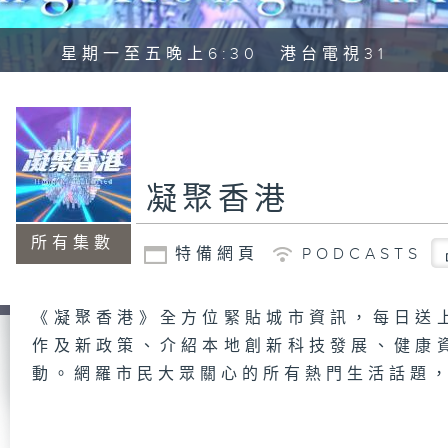
星期一至五晚上6:30 港台電視31
凝聚香港
所有集數
特備網頁
PODCASTS
《凝聚香港》全方位緊貼城市資訊，每日送
作及新政策、介紹本地創新科技發展、健康
動。網羅市民大眾關心的所有熱門生活話題