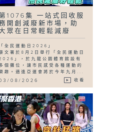
第1076集 一站式回收服
務開創減廢新市場，助
大眾在日常輕鬆減廢
「全民運動日2026」
康文署於8月2日舉行「全民運動日
2026」，於九龍公園體育館設有
多個攤位，讓市民感受各種運動的
樂趣。適逢亞運會將於今年九月...
03/08/2026
收看