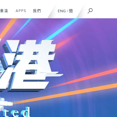
重溫
APPS
我們
ENG
/
簡