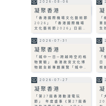
2026-08-06
凝聚香港
凝
「香港國際機場文化藝術節
「
2026」 「香港國際機場
車
文化藝術節2026」日前…
生
2026-07-31
凝聚香港
凝
「城中一日─跨越時空的格
「
物實驗」 香港故宮文化博
日
物館全新專題展覽「城中…
根
2026-07-27
凝聚香港
凝
「第27屆香港動漫電玩
「
節」 年度盛事《第27屆香
2