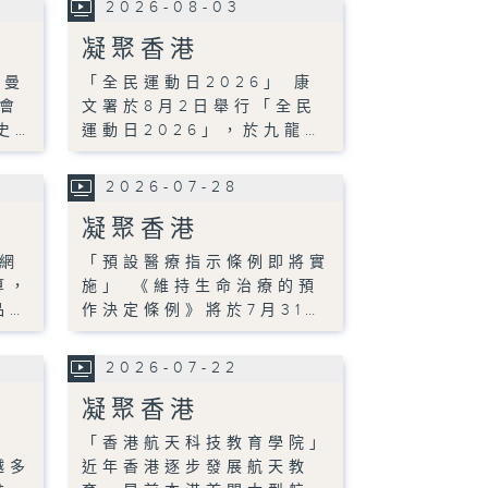
2026-08-03
凝聚香港
-曼
「全民運動日2026」 康
會
文署於8月2日舉行「全民
史…
運動日2026」，於九龍…
2026-07-28
凝聚香港
網
「預設醫療指示條例即將實
算，
施」 《維持生命治療的預
品…
作決定條例》將於7月31…
2026-07-22
凝聚香港
」
「香港航天科技教育學院」
越多
近年香港逐步發展航天教