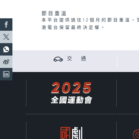
節目重溫
本平台提供過往12個月的節目重溫，
港電台保留最終決定權。
交 通