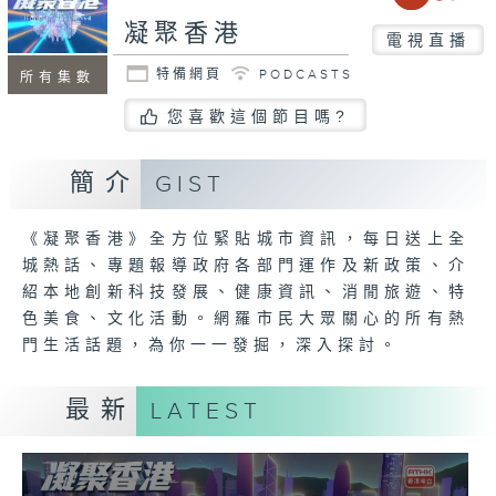
凝聚香港
電視直播
特備網頁
PODCASTS
所有集數
您喜歡這個節目嗎?
簡介
GIST
《凝聚香港》全方位緊貼城市資訊，每日送上全
城熱話、專題報導政府各部門運作及新政策、介
紹本地創新科技發展、健康資訊、消閒旅遊、特
色美食、文化活動。網羅市民大眾關心的所有熱
門生活話題，為你一一發掘，深入探討。
最新
LATEST