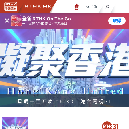
ENG
/
簡
×
全新 RTHK On The Go
取得
一手掌握 RTHK 電台、電視節目
星期一至五晚上6:30 港台電視31