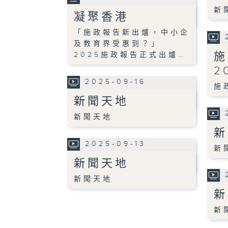
新
凝聚香港
「施政報告新出爐，中小企
及教育界受惠到？」
施
2025施政報告正式出爐…
2
2025-09-16
施
新聞天地
新聞天地
新
2025-09-13
新
新聞天地
新聞天地
新
新