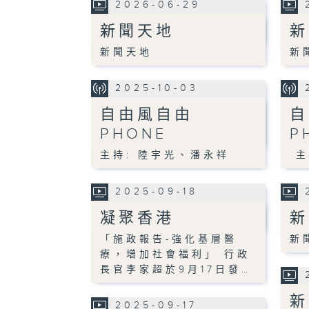
2026-06-29
新聞天地
新
新聞天地
新
2025-10-03
自由風自由
自
PHONE
P
主持: 陸宇光、潘永祥
主
2025-09-18
凝聚香港
新
「施政報告-強化基層醫
新
療，增加社會福利」 行政
長官李家超於9月17日發…
新
2025-09-17