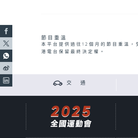
節目重溫
本平台提供過往12個月的節目重溫，
港電台保留最終決定權。
交 通