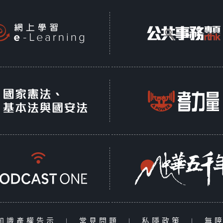
知識產權告示
|
常見問題
|
私隱政策
|
無