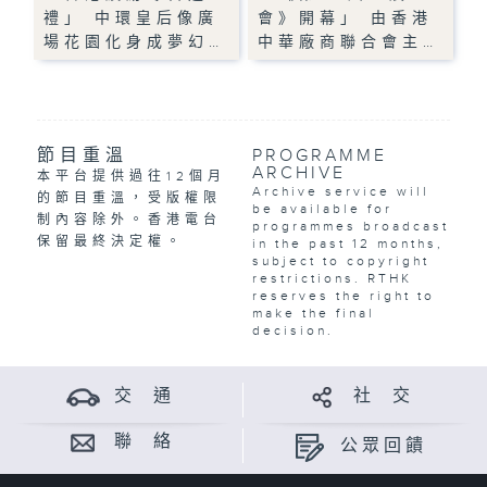
禮」 中環皇后像廣
會》開幕」 由香港
場花園化身成夢幻…
中華廠商聯合會主…
節目重溫
PROGRAMME
ARCHIVE
本平台提供過往12個月
Archive service will
的節目重溫，受版權限
be available for
制內容除外。香港電台
programmes broadcast
保留最終決定權。
in the past 12 months,
subject to copyright
restrictions. RTHK
reserves the right to
make the final
decision.
交 通
社 交
聯 絡
公眾回饋