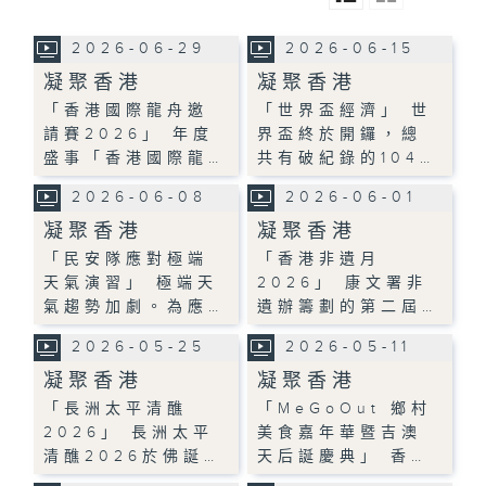
2026-06-29
2026-06-15
凝聚香港
凝聚香港
「香港國際龍舟邀
「世界盃經濟」 世
請賽2026」 年度
界盃終於開鑼，總
盛事「香港國際龍…
共有破紀錄的104…
2026-06-08
2026-06-01
凝聚香港
凝聚香港
「民安隊應對極端
「香港非遺月
天氣演習」 極端天
2026」 康文署非
氣趨勢加劇。為應…
遺辦籌劃的第二屆…
2026-05-25
2026-05-11
凝聚香港
凝聚香港
「長洲太平清醮
「MeGoOut 鄉村
2026」 長洲太平
美食嘉年華暨吉澳
清醮2026於佛誕…
天后誕慶典」 香…