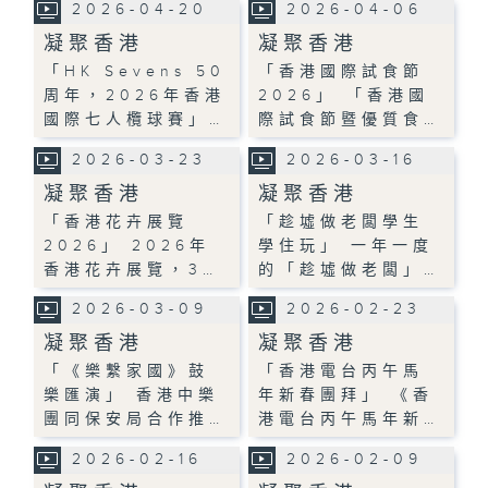
2026-04-20
2026-04-06
凝聚香港
凝聚香港
「HK Sevens 50
「香港國際試食節
周年，2026年香港
2026」 「香港國
國際七人欖球賽」…
際試食節暨優質食…
2026-03-23
2026-03-16
凝聚香港
凝聚香港
「香港花卉展覽
「趁墟做老闆學生
2026」 2026年
學住玩」 一年一度
香港花卉展覽，3…
的「趁墟做老闆」…
2026-03-09
2026-02-23
凝聚香港
凝聚香港
「《樂繫家國》鼓
「香港電台丙午馬
樂匯演」 香港中樂
年新春團拜」 《香
團同保安局合作推…
港電台丙午馬年新…
2026-02-16
2026-02-09