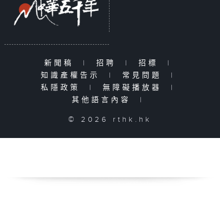
新聞稿
|
招聘
|
招標
|
知識產權告示
|
常見問題
|
私隱政策
|
無障礙播放器
|
其他語言內容
|
© 2026 rthk.hk