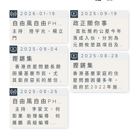
2026-01-19
2025-09-19
自由風自由PH…
政正關你事
主持: 陸宇光、楊立
首批簡約公屋今年
門
落成入伙，分別為
元朗攸壆路項目及…
2025-09-04
2025-08-28
鏗鏘集
鏗鏘集
香港房屋問題長期
困擾基層市民，尤
香港基層家庭的住
其劏房惡劣的居住…
屋問題困擾多年，
政府於2022年施…
2025-08-25
自由風自由PH…
主持: 李家文、何
鉅業 助理編導: 何
展鵬 高級編導:…