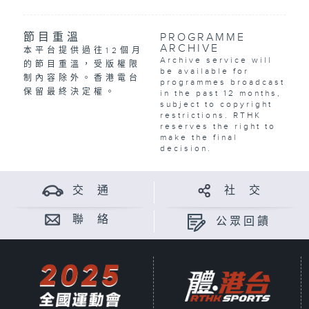
節目重溫
PROGRAMME
ARCHIVE
本平台提供過往12個月
Archive service will
的節目重溫，受版權限
be available for
制內容除外。香港電台
programmes broadcast
保留最終決定權。
in the past 12 months,
subject to copyright
restrictions. RTHK
reserves the right to
make the final
decision.
交 通
社 交
聯 絡
公眾回饋