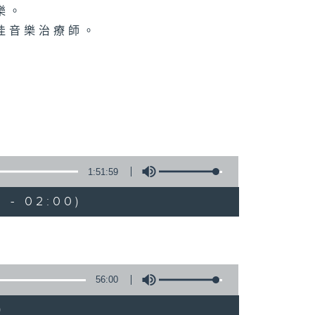
樂。
佳音樂治療師。
1:51:59
 - 02:00)
56:00
)