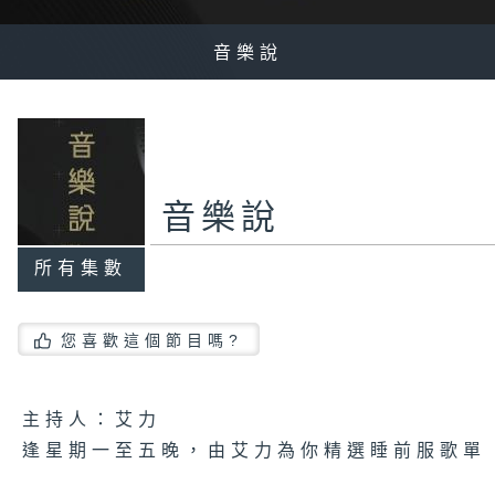
音樂說
音樂說
所有集數
您喜歡這個節目嗎?
主持人：艾力
逢星期一至五晚，由艾力為你精選睡前服歌單