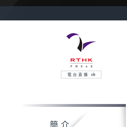
電台直播
簡介