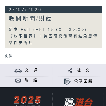
27/07/2026
晚間新聞/財經
足本 Full (HKT 19:30 - 20:00)
《放眼世界》：美國研究發現有鮎魚患傳
染性皮膚癌
更多 ...
交 通
社 交
聯 絡
公眾回饋