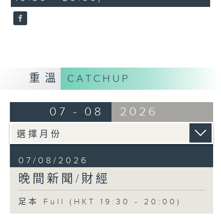
seconds
重溫
CATCHUP
07 - 08
2026
07/08/2026
晚間新聞/財經
足本 Full (HKT 19:30 - 20:00)