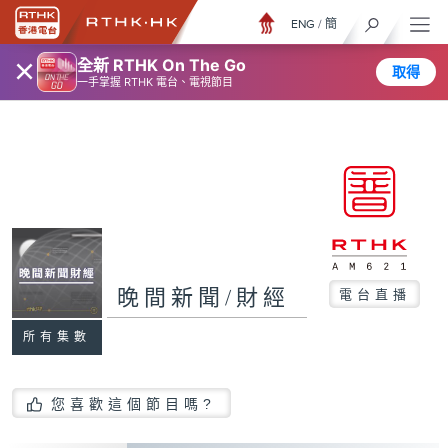
ENG
/
簡
×
全新 RTHK On The Go
取得
一手掌握 RTHK 電台、電視節目
晚間新聞/財經
電台直播
所有集數
您喜歡這個節目嗎?