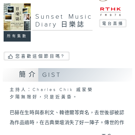
Sunset Music
Diary 日樂誌
電台直播
所有集數
您喜歡這個節目嗎?
簡介
GIST
主持人：Charles Chik 戚家榮
夕陽無限好，只是近黃昏。
巴赫在生時與泰利文、韓德爾等齊名，去世後卻被認
為作品過時，在古典樂壇消失了好一陣子。傳世的作
品再經典，終究會有被遺忘的一天。眼前的景致再美