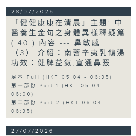
28/07/2026
「健健康康在清晨」主題: 中
醫養生金句之身體異樣釋疑篇
( 40 ) 內容 --- 鼻敏感
（3） 介紹：南蓍辛夷乳鴿湯
功效：健脾益氣,宣通鼻竅
足本 Full (HKT 05:04 - 06:35)
第一部份 Part 1 (HKT 05:04 -
06:00)
第二部份 Part 2 (HKT 06:04 -
06:35)
27/07/2026