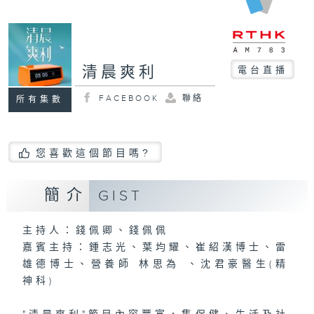
清晨爽利
電台直播
FACEBOOK
聯絡
所有集數
您喜歡這個節目嗎?
簡介
GIST
主持人：錢佩卿、錢佩佩
嘉賓主持：鍾志光、葉均耀、崔紹漢博士、雷
雄德博士、營養師 林思為 、沈君豪醫生(精
神科)