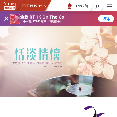
ENG
/
簡
×
全新 RTHK On The Go
取得
一手掌握 RTHK 電台、電視節目