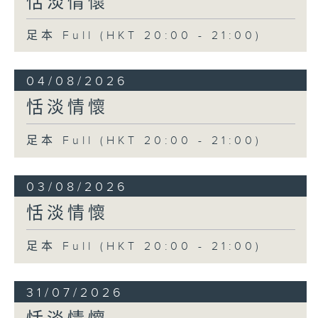
恬淡情懷
足本 Full (HKT 20:00 - 21:00)
04/08/2026
恬淡情懷
足本 Full (HKT 20:00 - 21:00)
03/08/2026
恬淡情懷
足本 Full (HKT 20:00 - 21:00)
31/07/2026