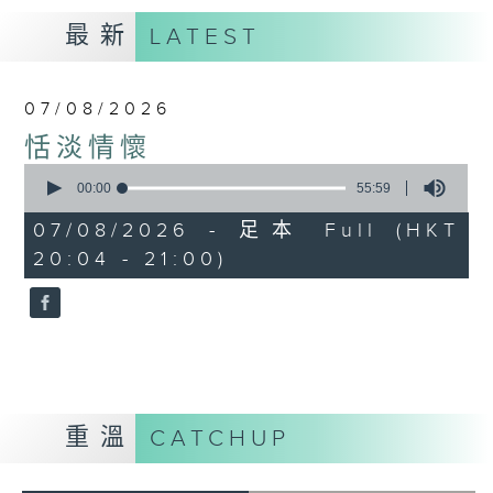
最新
LATEST
07/08/2026
恬淡情懷
0
seconds
00:00
55:59
of
55
07/08/2026 - 足本 Full (HKT
minutes,
20:04 - 21:00)
59
seconds
重溫
CATCHUP