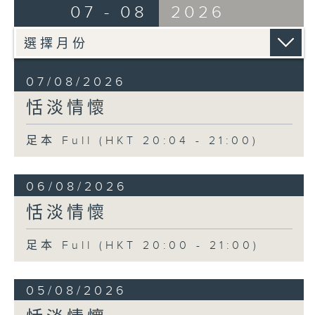
07 - 08
2026
07/08/2026
恬淡情懷
足本 Full (HKT 20:04 - 21:00)
06/08/2026
恬淡情懷
足本 Full (HKT 20:00 - 21:00)
05/08/2026