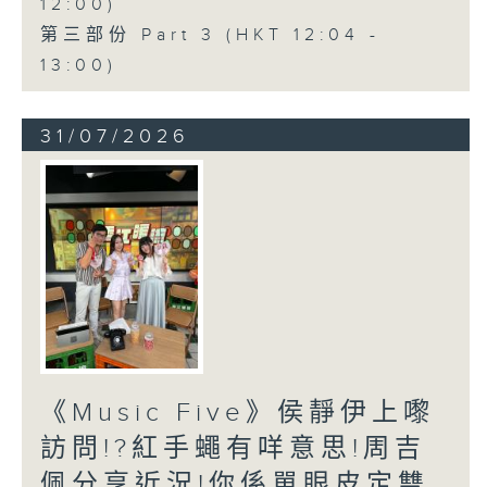
12:00)
第三部份 Part 3 (HKT 12:04 -
13:00)
31/07/2026
《Music Five》侯靜伊上嚟
訪問!?紅手蠅有咩意思!周吉
佩分享近況!你係單眼皮定雙