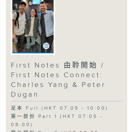
First Notes 由聆開始 /
First Notes Connect:
Charles Yang & Peter
Dugan
足本 Full (HKT 07:05 - 10:00)
第一部份 Part 1 (HKT 07:05 -
08:00)