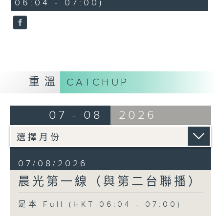
06:04 - 07:00)
0
seconds
重溫
CATCHUP
07 - 08
2026
07/08/2026
晨光第一線（與第二台聯播）
足本 Full (HKT 06:04 - 07:00)