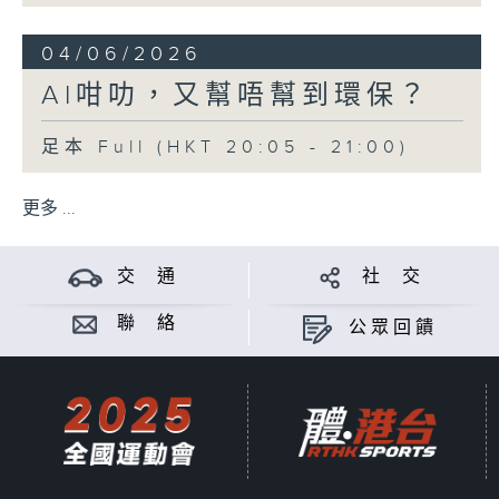
04/06/2026
AI咁叻，又幫唔幫到環保？
足本 Full (HKT 20:05 - 21:00)
更多 ...
交 通
社 交
聯 絡
公眾回饋