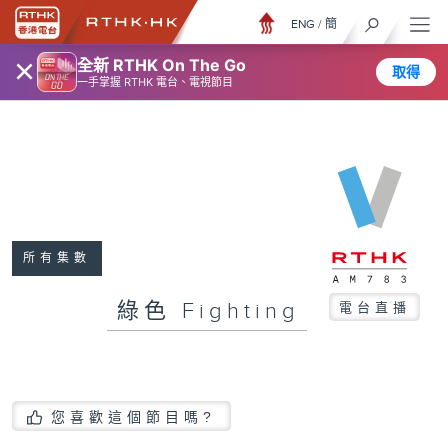
ENG
/
簡
×
全新 RTHK On The Go
取得
一手掌握 RTHK 電台、電視節目
所有集數
綠色 Fighting
電台直播
您喜歡這個節目嗎?