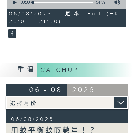
seconds
00:00
54:59
of
54
06/08/2026 - 足本 Full (HKT
minutes,
20:05 - 21:00)
59
seconds
重溫
CATCHUP
06 - 08
2026
06/08/2026
用蚊平衡蚊嘅數量！？