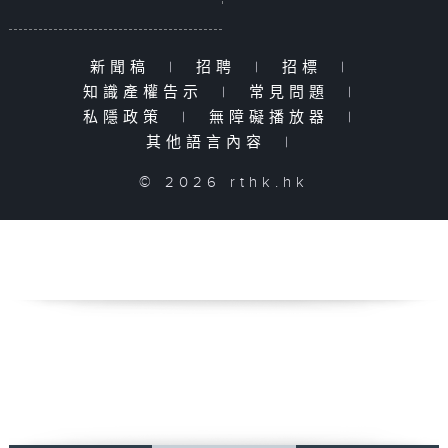
新聞稿
|
招聘
|
招標
|
知識產權告示
|
常見問題
|
私隱政策
|
無障礙播放器
|
其他語言內容
|
© 2026 rthk.hk