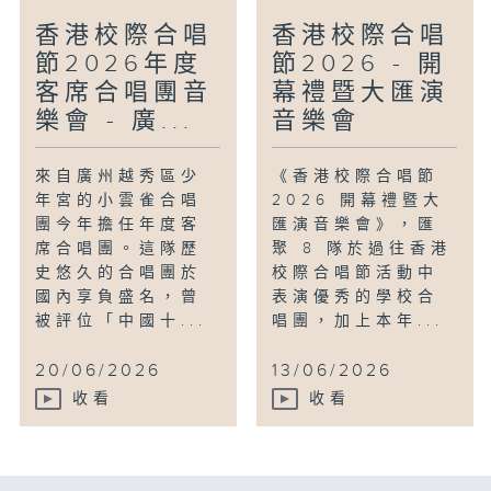
香港校際合唱
香港校際合唱
節2026年度
節2026 - 開
客席合唱團音
幕禮暨大匯演
樂會 - 廣...
音樂會
來自廣州越秀區少
《香港校際合唱節
年宮的小雲雀合唱
2026 開幕禮暨大
團今年擔任年度客
匯演音樂會》，匯
席合唱團。這隊歷
聚 8 隊於過往香港
史悠久的合唱團於
校際合唱節活動中
國內享負盛名，曾
表演優秀的學校合
被評位「中國十...
唱團，加上本年...
20/06/2026
13/06/2026
收看
收看