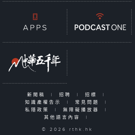
新聞稿
|
招聘
|
招標
|
知識產權告示
|
常見問題
|
私隱政策
|
無障礙播放器
|
其他語言內容
|
© 2026 rthk.hk