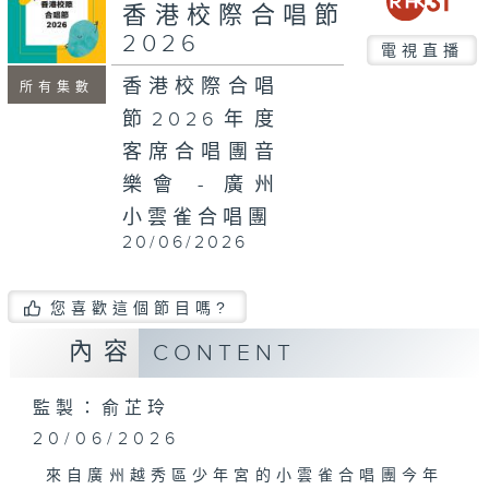
minutes,
香港校際合唱節
1
2026
second
電視直播
香港校際合唱
所有集數
節2026年度
客席合唱團音
樂會 - 廣州
小雲雀合唱團
20/06/2026
您喜歡這個節目嗎?
內容
CONTENT
監製：俞芷玲
20/06/2026
來自廣州越秀區少年宮的小雲雀合唱團今年