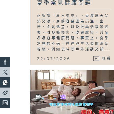
夏季常見健康問題
正所謂「夏日炎炎」，香港夏天又
熱又濕，身體容易因為高溫、出
汗、冷氣溫差，以及蚊蟲活躍等因
素，引發熱傷害、皮膚感染，甚至
呼吸道等健康問題。事實上，夏季
常見的不適，往往與生活習慣密切
相關，例如長時間戶外活動又補...
22/07/2026
收看