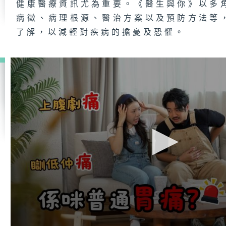
健康醫療資訊尤為重要。《醫生與你》以多
病徵、病理根源、醫治方案以及預防方法等
了解，以減輕對疾病的擔憂及恐懼。