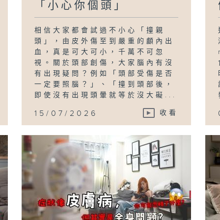
「小心你個頭」
相信大家都會試過不小心「撞親
頭」，由皮外傷至到嚴重的顱內出
血，真是可大可小，千萬不可忽
視。關於頭部創傷，大家腦內有沒
有出現疑問？例如「頭部受傷是否
一定要照腦？」、「撞到頭部後，
即使沒有出現頭暈就等於沒大礙...
15/07/2026
收看