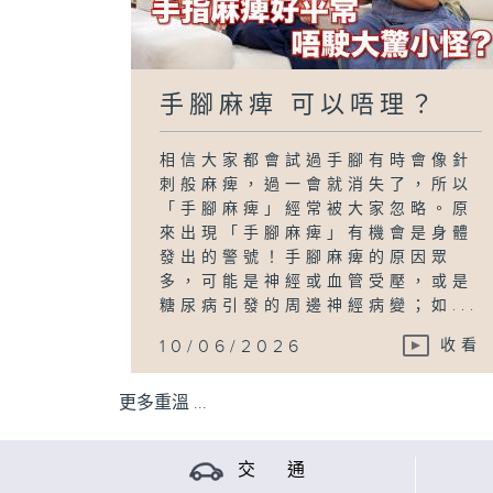
手腳麻痺 可以唔理？
相信大家都會試過手腳有時會像針
刺般麻痺，過一會就消失了，所以
「手腳麻痺」經常被大家忽略。原
來出現「手腳麻痺」有機會是身體
發出的警號！手腳麻痺的原因眾
多，可能是神經或血管受壓，或是
糖尿病引發的周邊神經病變；如...
10/06/2026
收看
更多重溫 ...
交 通