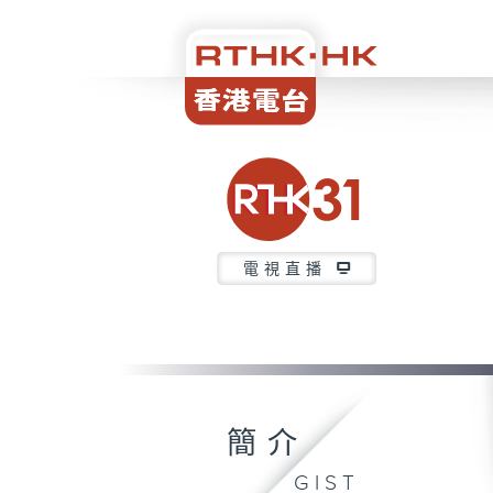
電視直播
簡介
GIST