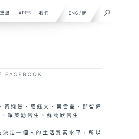
重溫
APPS
我們
ENG
/
簡
FACEBOOK
、黃婉曼、羅鈺文、蔡雪瑩、鄧智偉
生、羅英勤醫生、蘇藹欣醫生
乃決定一個人的生活質素水平，所以