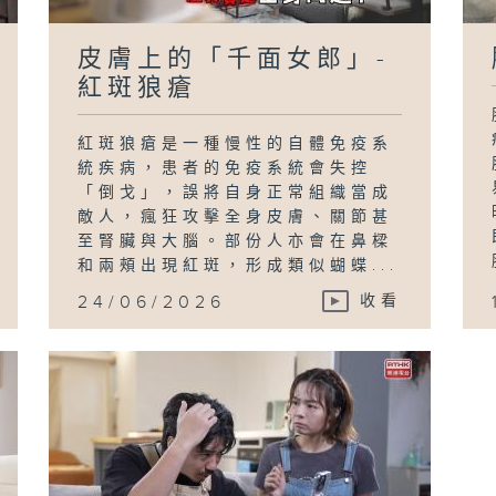
皮膚上的「千面女郎」-
紅斑狼瘡
紅斑狼瘡是一種慢性的自體免疫系
統疾病，患者的免疫系統會失控
「倒戈」，誤將自身正常組織當成
敵人，瘋狂攻擊全身皮膚、關節甚
至腎臟與大腦。部份人亦會在鼻樑
和兩頰出現紅斑，形成類似蝴蝶...
24/06/2026
收看