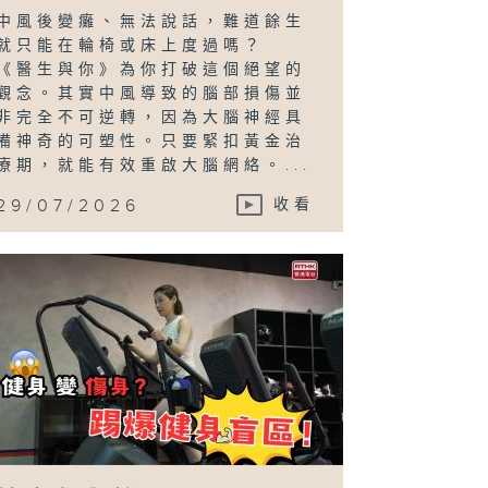
中風後變癱、無法說話，難道餘生
就只能在輪椅或床上度過嗎？
《醫生與你》為你打破這個絕望的
觀念。其實中風導致的腦部損傷並
非完全不可逆轉，因為大腦神經具
備神奇的可塑性。只要緊扣黃金治
療期，就能有效重啟大腦網絡。...
29/07/2026
收看