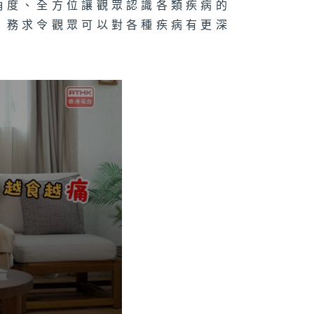
角度、全方位讓觀眾認識各類疾病的
，務求令觀眾可以對各種疾病有更深