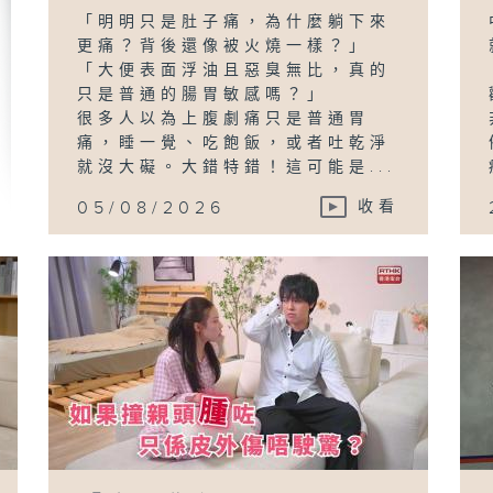
「明明只是肚子痛，為什麼躺下來
更痛？背後還像被火燒一樣？」
「大便表面浮油且惡臭無比，真的
只是普通的腸胃敏感嗎？」
很多人以為上腹劇痛只是普通胃
痛，睡一覺、吃飽飯，或者吐乾淨
就沒大礙。大錯特錯！這可能是...
05/08/2026
收看