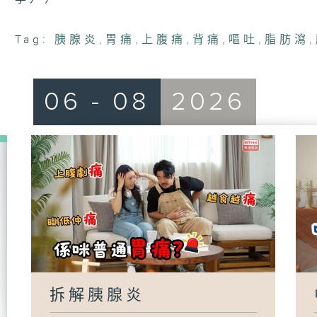
Tag:
胰腺炎
,
胃痛
,
上腹痛
,
背痛
,
嘔吐
,
脂肪瀉
,
06 - 08
2026
拆解胰腺炎