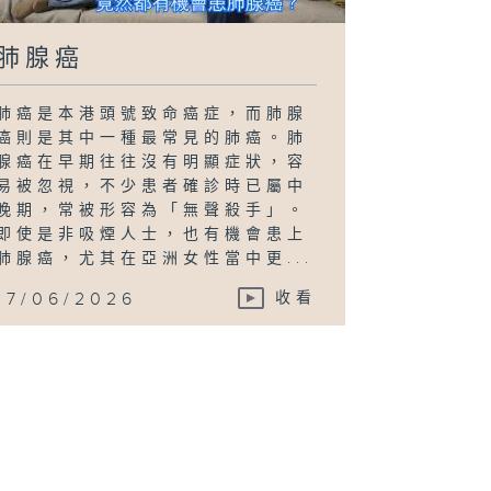
肺腺癌
肺癌是本港頭號致命癌症，而肺腺
癌則是其中一種最常見的肺癌。肺
腺癌在早期往往沒有明顯症狀，容
易被忽視，不少患者確診時已屬中
晚期，常被形容為「無聲殺手」。
即使是非吸煙人士，也有機會患上
肺腺癌，尤其在亞洲女性當中更...
17/06/2026
收看