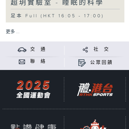
超玥實驗室 - 睡眠的科學
足本 Full (HKT 16:05 - 17:00)
更多 ...
交 通
社 交
聯 絡
公眾回饋