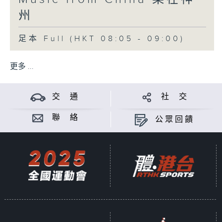
州
足本 Full (HKT 08:05 - 09:00)
更多 ...
交 通
社 交
聯 絡
公眾回饋