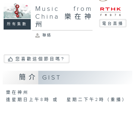
Music from
China 樂在神
州
電台直播
所有集數
聯絡
您喜歡這個節目嗎?
簡介
GIST
樂在神州
逢星期日上午8時 或 星期二下午2時（重播）