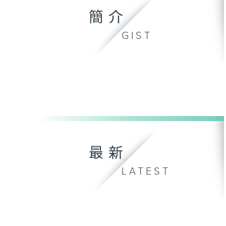
簡介
GIST
最新
LATEST