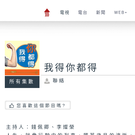
電視
電台
新聞
WEB+
我得你都得
聯絡
所有集數
您喜歡這個節目嗎?
主持人：錢佩卿、李燦榮