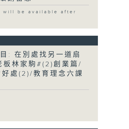
 be available after
題目: 在別處找另一道扇
板林家駒#(2)創業篇/
好處(2)/教育理念六課
長