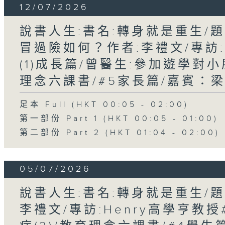
12/07/2026
說書人生:書名:轉身就是重生/
冒過險如何？作者:李禮文/專訪
(1)成長篇/曾醫生:參加遊學對小
理念六課書/#5家長篇/嘉賓：
足本 Full (HKT 00:05 - 02:00)
第一部份 Part 1 (HKT 00:05 - 01:00)
第二部份 Part 2 (HKT 01:04 - 02:00)
05/07/2026
說書人生:書名:轉身就是重生/題
李禮文/專訪:Henry高學亨教授