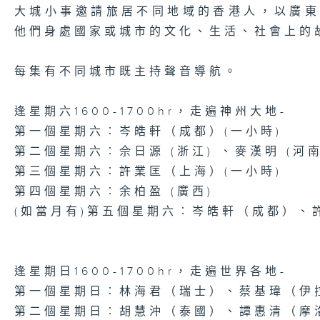
大城小事邀請旅居不同地域的香港人，以廣
他們身處國家或城市的文化、生活、社會上的
每集有不同城市既主持聲音導航。
逢星期六1600-1700hr，走遍神州大地-
第一個星期六︰岑皓軒（成都）(一小時)
第二個星期六︰佘日源 (浙江) 、麥漢明 (河南
第三個星期六︰許業匡（上海）(一小時)
第四個星期六︰余柏盈 (廣西)
(如當月有)第五個星期六︰岑皓軒（成都）、
逢星期日1600-1700hr，走遍世界各地-
第一個星期日︰林海君（瑞士）、蔡基瑋（伊
第二個星期日︰胡慧沖（泰國）、譚惠清（摩