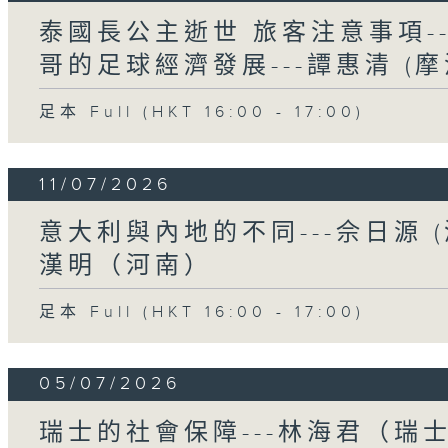
泰國長公主逝世 旅客注意事項---
哥的足球經濟發展---譚惠清 (摩
足本 Full (HKT 16:00 - 17:00)
11/07/2026
意大利與內地的不同---佘日源 (
漢明（河南）
足本 Full (HKT 16:00 - 17:00)
05/07/2026
瑞士的社會保障---林海君（瑞