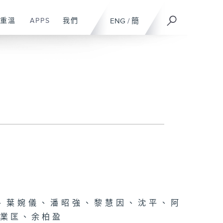
重溫
APPS
我們
ENG
/
簡
、葉婉儀、潘昭強、黎慧因、沈平、阿
許業匡、余柏盈