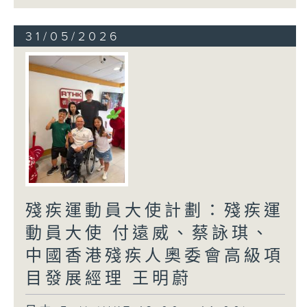
31/05/2026
殘疾運動員大使計劃：殘疾運
動員大使 付遠威、蔡詠琪、
中國香港殘疾人奧委會高級項
目發展經理 王明蔚