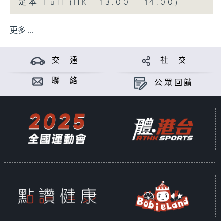
足本 Full (HKT 13:00 - 14:00)
更多 ...
交 通
社 交
聯 絡
公眾回饋